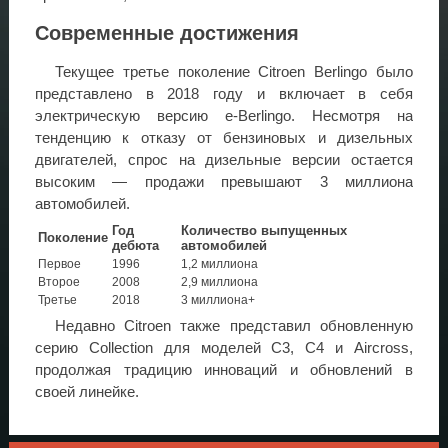
Современные достижения
Текущее третье поколение Citroen Berlingo было
представлено в 2018 году и включает в себя
электрическую версию e-Berlingo. Несмотря на
тенденцию к отказу от бензиновых и дизельных
двигателей, спрос на дизельные версии остается
высоким — продажи превышают 3 миллиона
автомобилей.
Год
Количество выпущенных
Поколение
дебюта
автомобилей
Первое
1996
1,2 миллиона
Второе
2008
2,9 миллиона
Третье
2018
3 миллиона+
Недавно Citroen также представил обновленную
серию Collection для моделей C3, C4 и Aircross,
продолжая традицию инноваций и обновлений в
своей линейке.