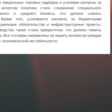
 предельных торговых надбавок и усиливая контроль за
аспектом политики стало сохранение специального
алого и среднего бизнеса, что должно снизить
. Кроме того, усиливался контроль за бюджетными
циальные обязательства и инфраструктурные проекты.
водства также стала приоритетом, что должно помочь
а. Все эти меры направлены на защиту интересов граждан
х экономической нестабильности.