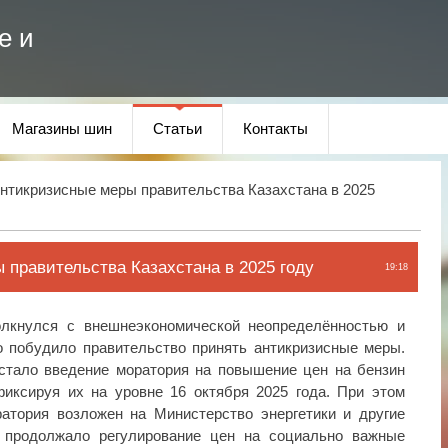
е и
Магазины шин
Статьи
Контакты
нтикризисные меры правительства Казахстана в 2025
 правительства Казахстана в 2025 году
19:18
олкнулся с внешнеэкономической неопределённостью и
 побудило правительство принять антикризисные меры.
тало введение моратория на повышение цен на бензин
фиксируя их на уровне 16 октября 2025 года. При этом
атория возложен на Министерство энергетики и другие
е продолжало регулирование цен на социально важные