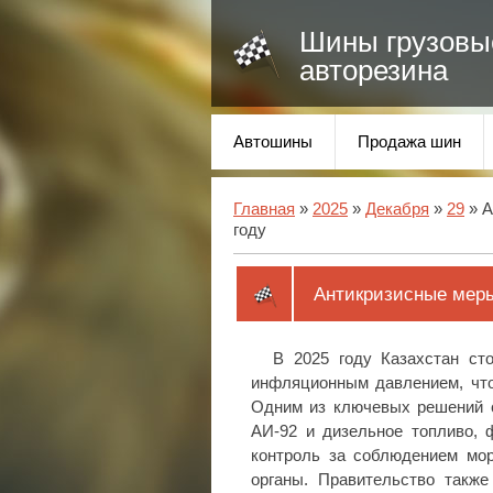
Шины грузовы
авторезина
Автошины
Продажа шин
Главная
»
2025
»
Декабря
»
29
» А
году
Антикризисные меры
В 2025 году Казахстан ст
инфляционным давлением, что
Одним из ключевых решений с
АИ-92 и дизельное топливо, 
контроль за соблюдением мор
органы. Правительство такж