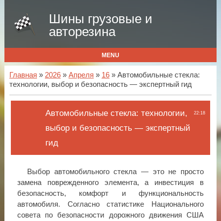
Шины грузовые и
авторезина
MENU
Главная
»
2026
»
Апреля
»
16
» Автомобильные стекла:
технологии, выбор и безопасность — экспертный гид
Автомобильные стекла: технологии,
22:18
выбор и безопасность — экспертный
гид
Выбор автомобильного стекла — это не просто
замена поврежденного элемента, а инвестиция в
безопасность, комфорт и функциональность
автомобиля. Согласно статистике Национального
совета по безопасности дорожного движения США