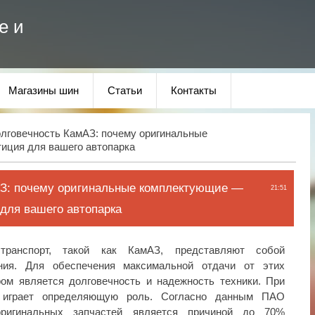
е и
Магазины шин
Статьи
Контакты
лговечность КамАЗ: почему оригинальные
иция для вашего автопарка
АЗ: почему оригинальные комплектующие —
21:51
для вашего автопарка
транспорт, такой как КамАЗ, представляют собой
ния. Для обеспечения максимальной отдачи от этих
ом является долговечность и надежность техники. При
 играет определяющую роль. Согласно данным ПАО
оригинальных запчастей является причиной до 70%