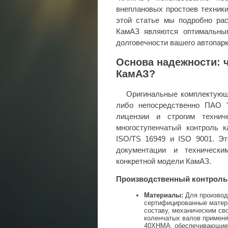
внеплановых простоев техник
этой статье мы подробно ра
КамАЗ являются оптимальны
долговечности вашего автопарк
Основа надежности: 
КамАЗ?
Оригинальные комплектующ
либо непосредственно ПАО "
лицензии и строгим технич
многоступенчатый контроль 
ISO/TS 16949 и ISO 9001. Эт
документации и технически
конкретной модели КамАЗ.
Производственный контроль
Материалы:
Для производ
сертифицированные матер
составу, механическим св
коленчатых валов применя
40ХНМА, обеспечивающие 