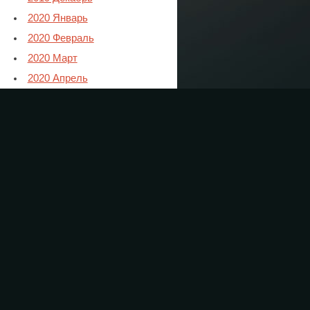
2020 Январь
2020 Февраль
2020 Март
2020 Апрель
2020 Май
2020 Июнь
2020 Июль
2020 Август
2020 Сентябрь
2020 Октябрь
2020 Ноябрь
2021 Январь
2021 Февраль
2021 Март
2021 Апрель