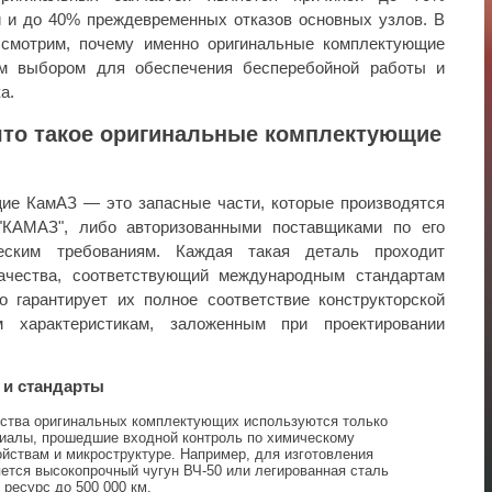
и и до 40% преждевременных отказов основных узлов. В
ссмотрим, почему именно оригинальные комплектующие
м выбором для обеспечения бесперебойной работы и
а.
что такое оригинальные комплектующие
ие КамАЗ — это запасные части, которые производятся
КАМАЗ", либо авторизованными поставщиками по его
еским требованиям. Каждая такая деталь проходит
качества, соответствующий международным стандартам
о гарантирует их полное соответствие конструкторской
м характеристикам, заложенным при проектировании
 и стандарты
ства оригинальных комплектующих используются только
иалы, прошедшие входной контроль по химическому
ойствам и микроструктуре. Например, для изготовления
ется высокопрочный чугун ВЧ-50 или легированная сталь
ресурс до 500 000 км.