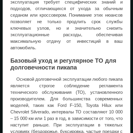
эксплуатация требует специфических знаний и
подходов, отличающихся от ухода за обычным
седаном или кроссовером. Понимание этих нюансов
позволяет не только продлить срок службы
ключевых узлов, но и значительно снизить
эксплуатационные расходы, обеспечивая
максимальную отдачу от инвестиций в ваш
автомобиль.
Базовый уход и регулярное ТО для
долговечности пикапа
Основой долговечной эксплуатации любого пикапа
является строгое соблюдение регламента
технического обслуживания (ТО), установленного
производителем. Для большинства современных
моделей, таких как Ford F-150, Toyota Hilux или
Chevrolet Silverado, интервалы ТО составляют 10 000
– 15 000 км или 1 раз в год, в зависимости от того, что
наступит раньше. При эксплуатации в тяжелых
условиях (бездорожье, буксировка, частые поездки с