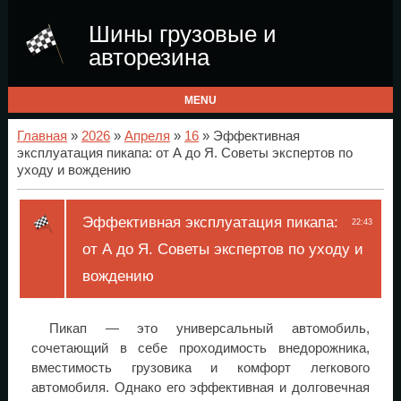
Шины грузовые и
авторезина
MENU
Главная
»
2026
»
Апреля
»
16
» Эффективная
эксплуатация пикапа: от А до Я. Советы экспертов по
уходу и вождению
Эффективная эксплуатация пикапа:
22:43
от А до Я. Советы экспертов по уходу и
вождению
Пикап — это универсальный автомобиль,
сочетающий в себе проходимость внедорожника,
вместимость грузовика и комфорт легкового
автомобиля. Однако его эффективная и долговечная