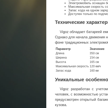
Электромобиль оснащен б
Максимальная скорость со
Запас хода на одном заря
Доступен только по подпис
Технические характер
Vigoz обладает батареей емк
Однако для начала движения н
фоне традиционных электромо
Параметр
Значение
Длина
350 см
Ширина
154 см
Высота
165 см
Максимальная скорость
120 км/ч
Запас хода
160 км
Уникальные особенно
Vigoz разработан с учето
человек, с возможностью устан
предусмотрен открытый багажн
кузова.