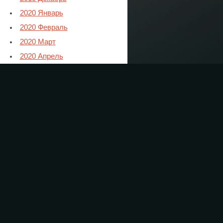
2020 Январь
2020 Февраль
2020 Март
2020 Апрель
2020 Май
2020 Июнь
2020 Июль
2020 Август
2020 Сентябрь
2020 Октябрь
2020 Ноябрь
2021 Январь
2021 Февраль
2021 Март
2021 Апрель