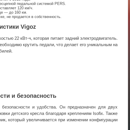
есцепной педальной системой PERS.
ставляет 120 км/ч.
де — до 160 км.
ке, не продается в собственность.
истики Vigoz
остью 22 кВт-ч, которая питает задний электродвигатель.
еобходимо крутить педали, что делает его уникальным на
билей.
сти и безопасность
м безопасности и удобства. Он предназначен для двух
овки детского кресла благодаря креплениям Isofix. Также
ик, который увеличивается при изменении конфигурации