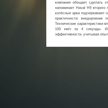
компания обещает сделать э
напоминает Haval H9 второго
колёсные арки подчеркивают о
практичности: внедорожник 
Технические характеристики вп
100 км/ч за 4 секунды. И
эффективности, учитывая опыт