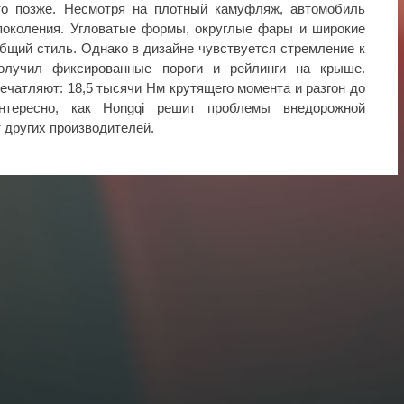
то позже. Несмотря на плотный камуфляж, автомобиль
 поколения. Угловатые формы, округлые фары и широкие
бщий стиль. Однако в дизайне чувствуется стремление к
получил фиксированные пороги и рейлинги на крыше.
ечатляют: 18,5 тысячи Нм крутящего момента и разгон до
нтересно, как Hongqi решит проблемы внедорожной
 других производителей.