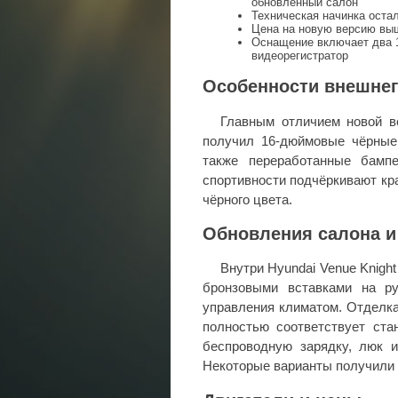
обновлённый салон
Техническая начинка оста
Цена на новую версию выш
Оснащение включает два 
видеорегистратор
Особенности внешнег
Главным отличием новой в
получил 16-дюймовые чёрные
также переработанные бамп
спортивности подчёркивают кр
чёрного цвета.
Обновления салона и
Внутри Hyundai Venue Knight
бронзовыми вставками на ру
управления климатом. Отделка
полностью соответствует ста
беспроводную зарядку, люк 
Некоторые варианты получили 