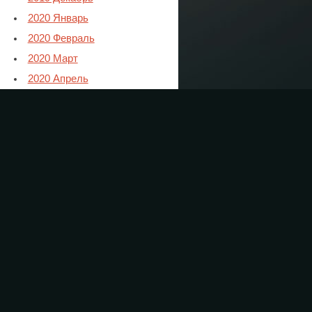
2020 Январь
2020 Февраль
2020 Март
2020 Апрель
2020 Май
2020 Июнь
2020 Июль
2020 Август
2020 Сентябрь
2020 Октябрь
2020 Ноябрь
2021 Январь
2021 Февраль
2021 Март
2021 Апрель