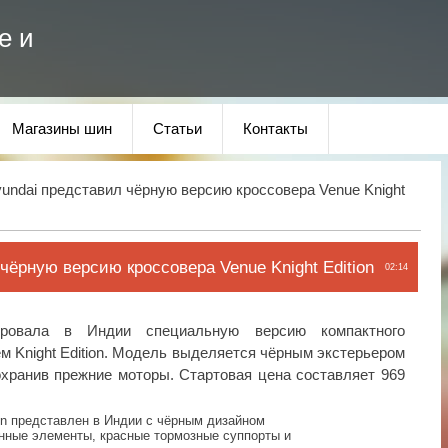
е и
Магазины шин
Статьи
Контакты
undai представил чёрную версию кроссовера Venue Knight
чёрную версию кроссовера Venue Knight Edition
02:14
ировала в Индии специальную версию компактного
м Knight Edition. Модель выделяется чёрным экстерьером
хранив прежние моторы. Стартовая цена составляет 969
ion представлен в Индии с чёрным дизайном
нные элементы, красные тормозные суппорты и