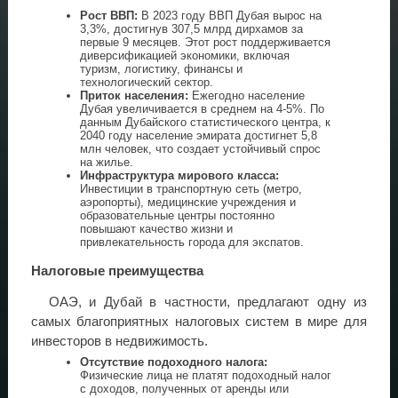
Рост ВВП:
В 2023 году ВВП Дубая вырос на
3,3%, достигнув 307,5 млрд дирхамов за
первые 9 месяцев. Этот рост поддерживается
диверсификацией экономики, включая
туризм, логистику, финансы и
технологический сектор.
Приток населения:
Ежегодно население
Дубая увеличивается в среднем на 4-5%. По
данным Дубайского статистического центра, к
2040 году население эмирата достигнет 5,8
млн человек, что создает устойчивый спрос
на жилье.
Инфраструктура мирового класса:
Инвестиции в транспортную сеть (метро,
аэропорты), медицинские учреждения и
образовательные центры постоянно
повышают качество жизни и
привлекательность города для экспатов.
Налоговые преимущества
ОАЭ, и Дубай в частности, предлагают одну из
самых благоприятных налоговых систем в мире для
инвесторов в недвижимость.
Отсутствие подоходного налога:
Физические лица не платят подоходный налог
с доходов, полученных от аренды или