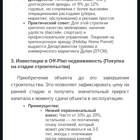
долгосрочной аренды, от 8% до 12%
годовых, но сопряжена с более высокими
операционными расходами (уборка,
маркетинг, обслуживание) и рисками простоя.
Практический совет:
Для этой стратегии
критично качество меблировки, наличие
удобств (бассейн, спортзал) и
профессиональное управление. Лицензия на
краткосрочную аренду (Holiday Home Permit)
выдается Департаментом туризма и
коммерческого маркетинга Дубая (DTCM).
3. Инвестиции в Off-Plan недвижимость (Покупка
на стадии строительства)
Приобретение объекта до его завершения
строительства. Это позволяет зафиксировать цену на
ранней стадии и получить значительный прирост
капитала к моменту сдачи объекта в эксплуатацию.
Преимущества:
Низкий первоначальный
взнос:
Часто от 10% до 20%,
остальное — по поэтапному
плану платежей, который
может растягиваться на 3-5
лет, иногда с платежами
после передачи ключей.