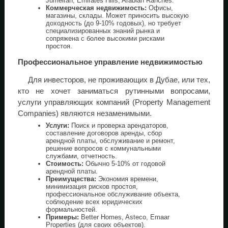
Jumeirah, Emirates Hills, Arabian Ranches.
Коммерческая недвижимость:
Офисы,
магазины, склады. Может приносить высокую
доходность (до 9-10% годовых), но требует
специализированных знаний рынка и
сопряжена с более высокими рисками
простоя.
Профессиональное управление недвижимостью
Для инвесторов, не проживающих в Дубае, или тех,
кто не хочет заниматься рутинными вопросами,
услуги управляющих компаний (Property Management
Companies) являются незаменимыми.
Услуги:
Поиск и проверка арендаторов,
составление договоров аренды, сбор
арендной платы, обслуживание и ремонт,
решение вопросов с коммунальными
службами, отчетность.
Стоимость:
Обычно 5-10% от годовой
арендной платы.
Преимущества:
Экономия времени,
минимизация рисков простоя,
профессиональное обслуживание объекта,
соблюдение всех юридических
формальностей.
Примеры:
Better Homes, Asteco, Emaar
Properties (для своих объектов).