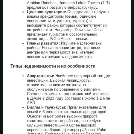
Arabian Ranches, Jumeirah Lakes Towers (JLT)
предлагают развитую инфраструктуру.
Целевая аудитория:
Определите, кто будет
вашим арендатором (семьи, одинокие
специалисты, студенты, туристы) и
выбирайте район, который соответствует их
потребностям. Например, Downtown Dubai
привлекает туристов и состоятельных
экспатов, а JVC и Arjan — семьи.
Планы развития:
Изучите мастер-планы
района. Новые станции метро, торговые
центры или парки могут значительно
повысить стоимость недвижимости.
Типы недвижимости и их особенности
Апартаменты:
Наиболее популярный тип для
инвестиций. Высокая ликвидность,
относительно низкие затраты на
обслуживание по сравнению с виллами.
Средняя стоимость однокомнатной квартиры
в Дубае в 2023 году составила около 1,2 млн
AED.
Виллы и таунхаусы:
Привлекательны для
семей и более состоятельных арендаторов.
Обеспечивают более высокий прирост
капитала в элитных районах, но требуют
больших инвестиций и более высоких
сервисных сборов. Примеры районов: Palm