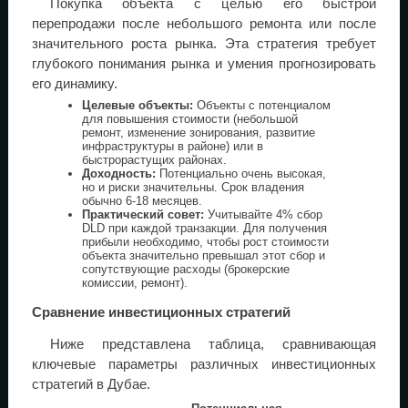
Покупка объекта с целью его быстрой
перепродажи после небольшого ремонта или после
значительного роста рынка. Эта стратегия требует
глубокого понимания рынка и умения прогнозировать
его динамику.
Целевые объекты:
Объекты с потенциалом
для повышения стоимости (небольшой
ремонт, изменение зонирования, развитие
инфраструктуры в районе) или в
быстрорастущих районах.
Доходность:
Потенциально очень высокая,
но и риски значительны. Срок владения
обычно 6-18 месяцев.
Практический совет:
Учитывайте 4% сбор
DLD при каждой транзакции. Для получения
прибыли необходимо, чтобы рост стоимости
объекта значительно превышал этот сбор и
сопутствующие расходы (брокерские
комиссии, ремонт).
Сравнение инвестиционных стратегий
Ниже представлена таблица, сравнивающая
ключевые параметры различных инвестиционных
стратегий в Дубае.