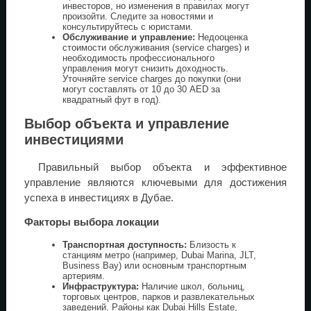
инвесторов, но изменения в правилах могут
произойти. Следите за новостями и
консультируйтесь с юристами.
Обслуживание и управление:
Недооценка
стоимости обслуживания (service charges) и
необходимость профессионального
управления могут снизить доходность.
Уточняйте service charges до покупки (они
могут составлять от 10 до 30 AED за
квадратный фут в год).
Выбор объекта и управление
инвестициями
Правильный выбор объекта и эффективное
управление являются ключевыми для достижения
успеха в инвестициях в Дубае.
Факторы выбора локации
Транспортная доступность:
Близость к
станциям метро (например, Dubai Marina, JLT,
Business Bay) или основным транспортным
артериям.
Инфраструктура:
Наличие школ, больниц,
торговых центров, парков и развлекательных
заведений. Районы как Dubai Hills Estate,