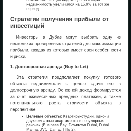
недвижимость увеличился на 15,9% за тот же
период.
Стратегии получения прибыли от
инвестиций
Инвесторы в Дубае могут выбрать одну из
нескольких проверенных стратегий для максимизации
прибыли, каждая из которых имеет свои особенности
и риски.
1. Долгосрочная аренда (Buy-to-Let)
Эта стратегия предполагает покупку готового
объекта недвижимости с целью сдачи его в
долгосрочную аренду. Основной доход формируется
за счет ежемесячных арендных платежей, а также
потенциального роста стоимости объекта в
перспективе.
Целевые объекты:
Квартиры-студии, одно- и
двухкомнатные апартаменты в популярных
районах (Business Bay, Downtown Dubai, Dubai
Marina, JVC, Damac Hills 2).