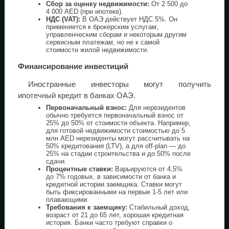
Сбор за оценку недвижимости:
От 2 500 до
4 000 AED (при ипотеке).
НДС (VAT):
В ОАЭ действует НДС 5%. Он
применяется к брокерским услугам,
управленческим сборам и некоторым другим
сервисным платежам, но не к самой
стоимости жилой недвижимости.
Финансирование инвестиций
Иностранные инвесторы могут получить
ипотечный кредит в банках ОАЭ.
Первоначальный взнос:
Для нерезидентов
обычно требуется первоначальный взнос от
25% до 50% от стоимости объекта. Например,
для готовой недвижимости стоимостью до 5
млн AED нерезиденты могут рассчитывать на
50% кредитования (LTV), а для off-plan — до
25% на стадии строительства и до 50% после
сдачи.
Процентные ставки:
Варьируются от 4,5%
до 7% годовых, в зависимости от банка и
кредитной истории заемщика. Ставки могут
быть фиксированными на первые 1-5 лет или
плавающими.
Требования к заемщику:
Стабильный доход,
возраст от 21 до 65 лет, хорошая кредитная
история. Банки часто требуют справки о