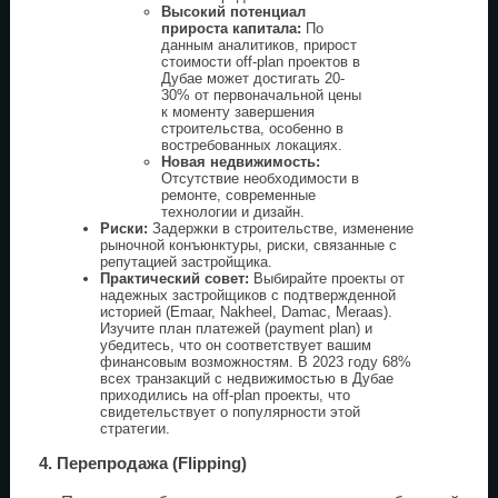
Высокий потенциал
прироста капитала:
По
данным аналитиков, прирост
стоимости off-plan проектов в
Дубае может достигать 20-
30% от первоначальной цены
к моменту завершения
строительства, особенно в
востребованных локациях.
Новая недвижимость:
Отсутствие необходимости в
ремонте, современные
технологии и дизайн.
Риски:
Задержки в строительстве, изменение
рыночной конъюнктуры, риски, связанные с
репутацией застройщика.
Практический совет:
Выбирайте проекты от
надежных застройщиков с подтвержденной
историей (Emaar, Nakheel, Damac, Meraas).
Изучите план платежей (payment plan) и
убедитесь, что он соответствует вашим
финансовым возможностям. В 2023 году 68%
всех транзакций с недвижимостью в Дубае
приходились на off-plan проекты, что
свидетельствует о популярности этой
стратегии.
4. Перепродажа (Flipping)