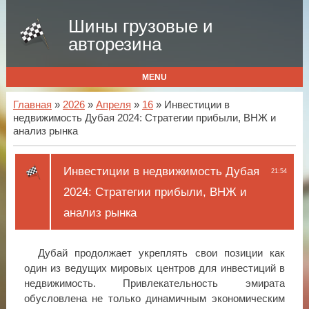
Шины грузовые и
авторезина
MENU
Главная
»
2026
»
Апреля
»
16
» Инвестиции в
недвижимость Дубая 2024: Стратегии прибыли, ВНЖ и
анализ рынка
Инвестиции в недвижимость Дубая
21:54
2024: Стратегии прибыли, ВНЖ и
анализ рынка
Дубай продолжает укреплять свои позиции как
один из ведущих мировых центров для инвестиций в
недвижимость. Привлекательность эмирата
обусловлена не только динамичным экономическим