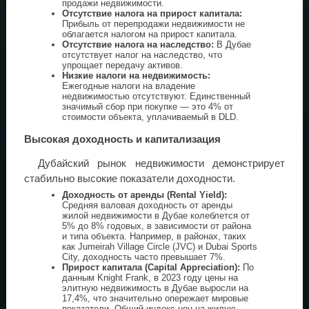
продажи недвижимости.
Отсутствие налога на прирост капитала:
Прибыль от перепродажи недвижимости не
облагается налогом на прирост капитала.
Отсутствие налога на наследство:
В Дубае
отсутствует налог на наследство, что
упрощает передачу активов.
Низкие налоги на недвижимость:
Ежегодные налоги на владение
недвижимостью отсутствуют. Единственный
значимый сбор при покупке — это 4% от
стоимости объекта, уплачиваемый в DLD.
Высокая доходность и капитализация
Дубайский рынок недвижимости демонстрирует
стабильно высокие показатели доходности.
Доходность от аренды (Rental Yield):
Средняя валовая доходность от аренды
жилой недвижимости в Дубае колеблется от
5% до 8% годовых, в зависимости от района
и типа объекта. Например, в районах, таких
как Jumeirah Village Circle (JVC) и Dubai Sports
City, доходность часто превышает 7%.
Прирост капитала (Capital Appreciation):
По
данным Knight Frank, в 2023 году цены на
элитную недвижимость в Дубае выросли на
17,4%, что значительно опережает мировые
показатели. Общий индекс цен на жилую