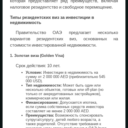
которая предоставляет ряд преимуществ, включая
налоговое резидентство и свободное перемещение.
Типы резидентских виз за инвестиции в
недвижимость
Правительство ОАЭ предлагает несколько
вариантов резидентских виз, основанных на
стоимости инвестированной недвижимости.
1. Золотая виза (Golden Visa)
Срок действия: 10 лет.
Условие:
Инвестиции в недвижимость на
сумму от 2 000 000 AED (приблизительно 545
000 USD).
Тип недвижимости:
Может быть один или
несколько объектов, готовых или off-plan (но
только от аккредитованных застройщиков),
коммерческая или жилая.
Финансирование:
Допускается ипотека,
если сумма собственных средств инвестора
составляет не менее 2 000 000 AED.
Преимущества:
Возможность спонсировать
супруга/супругу, детей любого возраста, а
также родителей. Отсутствие требования к