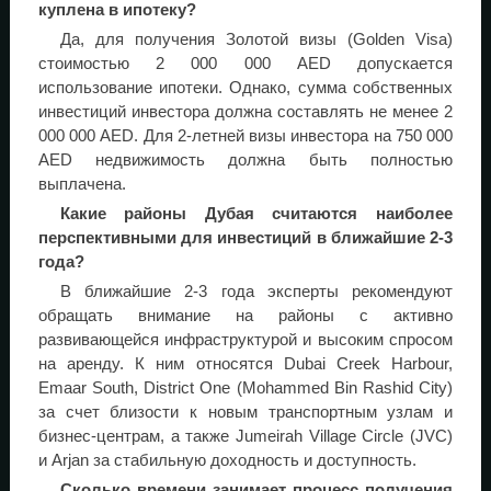
куплена в ипотеку?
Да, для получения Золотой визы (Golden Visa)
стоимостью 2 000 000 AED допускается
использование ипотеки. Однако, сумма собственных
инвестиций инвестора должна составлять не менее 2
000 000 AED. Для 2-летней визы инвестора на 750 000
AED недвижимость должна быть полностью
выплачена.
Какие районы Дубая считаются наиболее
перспективными для инвестиций в ближайшие 2-3
года?
В ближайшие 2-3 года эксперты рекомендуют
обращать внимание на районы с активно
развивающейся инфраструктурой и высоким спросом
на аренду. К ним относятся Dubai Creek Harbour,
Emaar South, District One (Mohammed Bin Rashid City)
за счет близости к новым транспортным узлам и
бизнес-центрам, а также Jumeirah Village Circle (JVC)
и Arjan за стабильную доходность и доступность.
Сколько времени занимает процесс получения