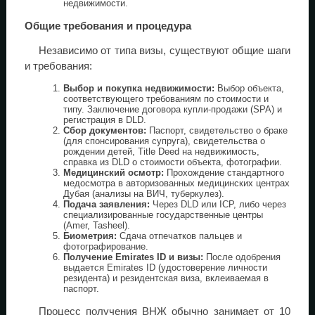
недвижимости.
Общие требования и процедура
Независимо от типа визы, существуют общие шаги
и требования:
Выбор и покупка недвижимости:
Выбор объекта,
соответствующего требованиям по стоимости и
типу. Заключение договора купли-продажи (SPA) и
регистрация в DLD.
Сбор документов:
Паспорт, свидетельство о браке
(для спонсирования супруга), свидетельства о
рождении детей, Title Deed на недвижимость,
справка из DLD о стоимости объекта, фотографии.
Медицинский осмотр:
Прохождение стандартного
медосмотра в авторизованных медицинских центрах
Дубая (анализы на ВИЧ, туберкулез).
Подача заявления:
Через DLD или ICP, либо через
специализированные государственные центры
(Amer, Tasheel).
Биометрия:
Сдача отпечатков пальцев и
фотографирование.
Получение Emirates ID и визы:
После одобрения
выдается Emirates ID (удостоверение личности
резидента) и резидентская виза, вклеиваемая в
паспорт.
Процесс получения ВНЖ обычно занимает от 10