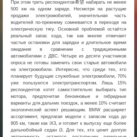
При этом треть респондентов希望 набирать не менее
500 км на одном заряде. Несмотря на растущие
продажи электромобилей, значительная часть
водителей по-прежнему сомневается в переходе на
электрическую тягу. Основной проблемой остаётся
реальный запас хода, так как многие отмечают
частые остановки для зарядки и длительное время
ожидания в сравнении с традиционными
автомобилями с ДВС. Четыре из десяти участников
опроса не готовы заменить свои старые автомобили
на электромобили. Интересно, что среди тех, кто
планирует будущие служебные электромобили, 70%
уже пользуются электротранспортом. Лишь 15%
респондентов хотят самостоятельно выбирать тип
мотора, предпочитая бензиновые и гибридные
варианты для дальних поездок, а менее 10% считают
экологический аспект решающим. BMW расширяет
ассортимент, предлагая модели с запасом хода до
805 км, такие как iX3, и готовит к выпуску еще более
дальнобойный седан i3. Для тех, кто ценит долгую
автономность, остаются доступными дизельные