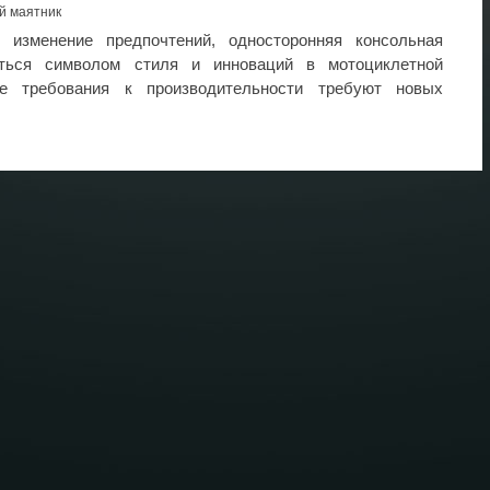
й маятник
изменение предпочтений, односторонняя консольная
аться символом стиля и инноваций в мотоциклетной
ые требования к производительности требуют новых