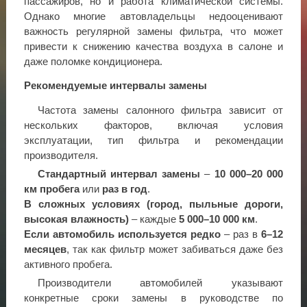
пассажиров, но и работа климатической системы.
Однако многие автовладельцы недооценивают
важность регулярной замены фильтра, что может
привести к снижению качества воздуха в салоне и
даже поломке кондиционера.
Рекомендуемые интервалы замены
Частота замены салонного фильтра зависит от
нескольких факторов, включая условия
эксплуатации, тип фильтра и рекомендации
производителя.
Стандартный интервал замены
–
10 000–20 000
км пробега
или
раз в год
.
В сложных условиях (город, пыльные дороги,
высокая влажность)
– каждые
5 000–10 000 км
.
Если автомобиль используется редко
– раз в
6–12
месяцев
, так как фильтр может забиваться даже без
активного пробега.
Производители автомобилей указывают
конкретные сроки замены в руководстве по