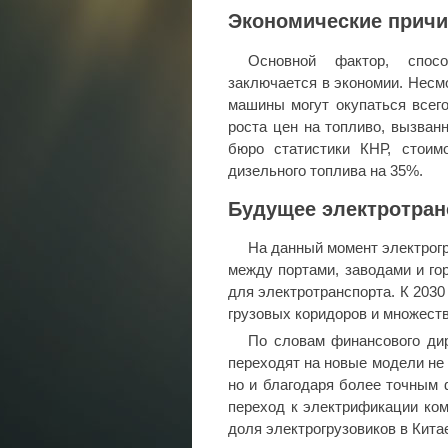
Экономические причи
Основной фактор, спосо
заключается в экономии. Несм
машины могут окупаться всего
роста цен на топливо, вызван
бюро статистики КНР, стоим
дизельного топлива на 35%.
Будущее электротран
На данный момент электрогр
между портами, заводами и го
для электротранспорта. К 2030
грузовых коридоров и множест
По словам финансового ди
переходят на новые модели не 
но и благодаря более точным 
переход к электрификации ком
доля электрогрузовиков в Кита