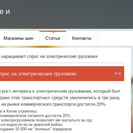
е и
Магазины шин
Статьи
Контакты
 наращивает спрос на электрические грузовики
прос на электрические грузовики
20:34
 рост интереса к электрическим грузовикам, который был
дажи этих транспортных средств увеличились в три раза,
я на рынке коммерческого транспорта достигла 20%.
в в Китае утроились.
 коммерческом сегменте достигла 20%.
электрогрузовиков позволяет им окупаться за год.
ьно выросли из-за иранской войны.
оздание 10 000 км "зеленых" коридоров.