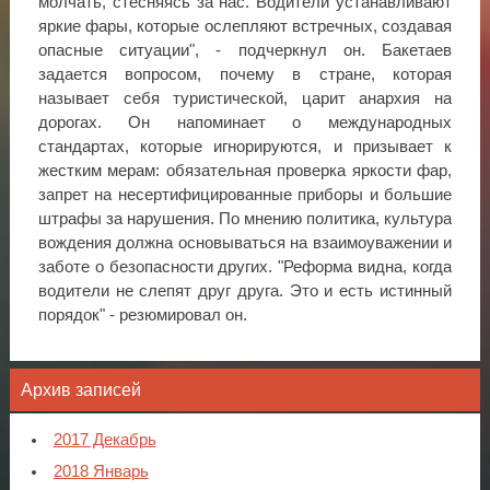
молчать, стесняясь за нас. Водители устанавливают
яркие фары, которые ослепляют встречных, создавая
опасные ситуации", - подчеркнул он. Бакетаев
задается вопросом, почему в стране, которая
называет себя туристической, царит анархия на
дорогах. Он напоминает о международных
стандартах, которые игнорируются, и призывает к
жестким мерам: обязательная проверка яркости фар,
запрет на несертифицированные приборы и большие
штрафы за нарушения. По мнению политика, культура
вождения должна основываться на взаимоуважении и
заботе о безопасности других. "Реформа видна, когда
водители не слепят друг друга. Это и есть истинный
порядок" - резюмировал он.
Архив записей
2017 Декабрь
2018 Январь