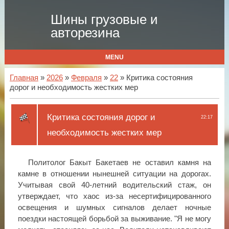
Шины грузовые и
авторезина
MENU
Главная
»
2026
»
Февраля
»
22
» Критика состояния
дорог и необходимость жестких мер
Критика состояния дорог и
22:17
необходимость жестких мер
Политолог Бакыт Бакетаев не оставил камня на
камне в отношении нынешней ситуации на дорогах.
Учитывая свой 40-летний водительский стаж, он
утверждает, что хаос из-за несертифицированного
освещения и шумных сигналов делает ночные
поездки настоящей борьбой за выживание. "Я не могу