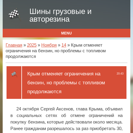
Шины грузовые и
авторезина
MENU
Главная
»
2025
»
Ноября
»
14
» Крым отменяет
ограничения на бензин, но проблемы с топливом
продолжаются
Крым отменяет ограничения на
20:43
бензин, но проблемы с топливом
продолжаются
24 октября Сергей Аксенов, глава Крыма, объявил
в социальных сетях об отмене ограничений на
покупку бензина, которые действовали около месяца.
Ранее гражданам разрешалось за раз приобретать 30,