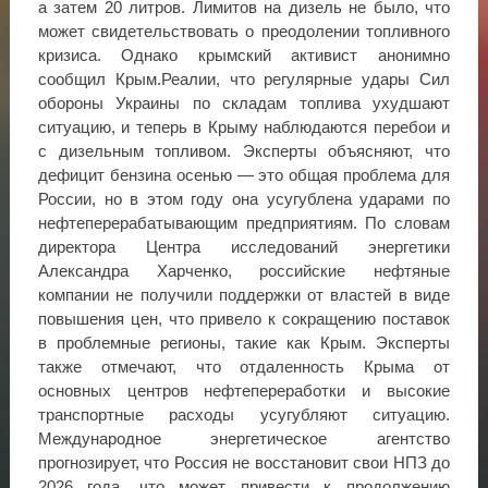
а затем 20 литров. Лимитов на дизель не было, что
может свидетельствовать о преодолении топливного
кризиса. Однако крымский активист анонимно
сообщил Крым.Реалии, что регулярные удары Сил
обороны Украины по складам топлива ухудшают
ситуацию, и теперь в Крыму наблюдаются перебои и
с дизельным топливом. Эксперты объясняют, что
дефицит бензина осенью — это общая проблема для
России, но в этом году она усугублена ударами по
нефтеперерабатывающим предприятиям. По словам
директора Центра исследований энергетики
Александра Харченко, российские нефтяные
компании не получили поддержки от властей в виде
повышения цен, что привело к сокращению поставок
в проблемные регионы, такие как Крым. Эксперты
также отмечают, что отдаленность Крыма от
основных центров нефтепереработки и высокие
транспортные расходы усугубляют ситуацию.
Международное энергетическое агентство
прогнозирует, что Россия не восстановит свои НПЗ до
2026 года, что может привести к продолжению