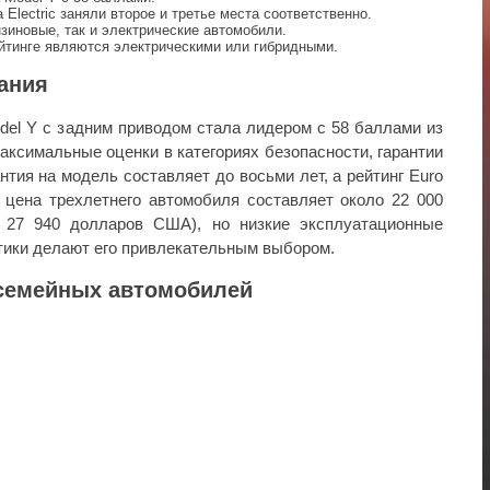
a Electric заняли второе и третье места соответственно.
зиновые, так и электрические автомобили.
йтинге являются электрическими или гибридными.
ания
odel Y с задним приводом стала лидером с 58 баллами из
аксимальные оценки в категориях безопасности, гарантии
нтия на модель составляет до восьми лет, а рейтинг Euro
цена трехлетнего автомобиля составляет около 22 000
о 27 940 долларов США), но низкие эксплуатационные
тики делают его привлекательным выбором.
семейных автомобилей