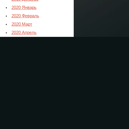
2020 Январь
2020 Февраль
2020 Март
2020 Апрель
2020 Май
2020 Июнь
2020 Июль
2020 Август
2020 Сентябрь
2020 Октябрь
2020 Ноябрь
2021 Январь
2021 Февраль
2021 Март
2021 Апрель