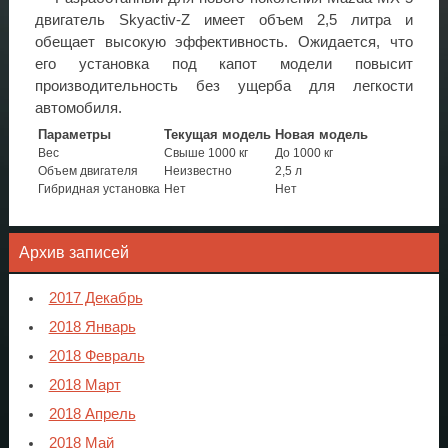
двигатель Skyactiv-Z имеет объем 2,5 литра и
обещает высокую эффективность. Ожидается, что
его установка под капот модели повысит
производительность без ущерба для легкости
автомобиля.
Параметры
Текущая модель
Новая модель
Вес
Свыше 1000 кг
До 1000 кг
Объем двигателя
Неизвестно
2,5 л
Гибридная установка
Нет
Нет
Архив записей
2017 Декабрь
2018 Январь
2018 Февраль
2018 Март
2018 Апрель
2018 Май