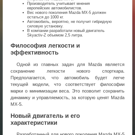
Производитель учитывает мнения
европейских автомобилистов.
Вес нового поколения Mazda MX-5 должен
остаться до 1000 кг.
Автомобиль, вероятно, не получит гибридную
силовую установку.
В компании разработали новый двигатель
Skyactiv-Z объемом 2,5 литра.
Философия легкости и
эффективность
Одной из главных задач для Mazda является
сохранение легкости нового спорткара.
Предполагается, что автомобиль будет легче
текущей модели, что соответствует философии
марки о минимизации веса. Это позволит сохранить
динамику и управляемость, за которую ценят Mazda
MX-5.
Новый двигатель и его
характеристики
Разработанный для нового поколения Mazda MX-5