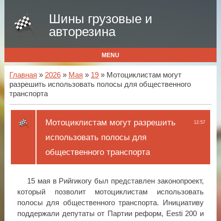
Шины грузовые и
авторезина
MENU
Главная
»
2026
»
Мая
»
19
» Мотоциклистам могут
разрешить использовать полосы для общественного
транспорта
Мотоциклистам могут разрешить
12:57
использовать полосы для
общественного транспорта
15 мая в Рийгикогу был представлен законопроект,
который позволит мотоциклистам использовать
полосы для общественного транспорта. Инициативу
поддержали депутаты от Партии реформ, Eesti 200 и