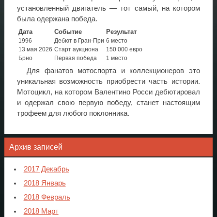
установленный двигатель — тот самый, на котором
была одержана победа.
Дата
Событие
Результат
1996
Дебют в Гран-При
6 место
13 мая 2026
Старт аукциона
150 000 евро
Брно
Первая победа
1 место
Для фанатов мотоспорта и коллекционеров это
уникальная возможность приобрести часть истории.
Мотоцикл, на котором Валентино Росси дебютировал
и одержал свою первую победу, станет настоящим
трофеем для любого поклонника.
Архив записей
2017 Декабрь
2018 Январь
2018 Февраль
2018 Март