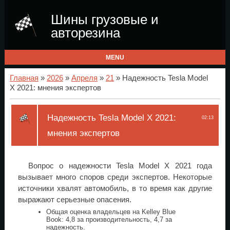
Шины грузовые и
авторезина
MENU
Главная
»
2026
»
Апреля
»
21
» Надежность Tesla Model
X 2021: мнения экспертов
Надежность Tesla Model X 2021:
02:13
мнения экспертов
Вопрос о надежности Tesla Model X 2021 года
вызывает много споров среди экспертов. Некоторые
источники хвалят автомобиль, в то время как другие
выражают серьезные опасения.
Общая оценка владельцев на Kelley Blue
Book: 4,8 за производительность, 4,7 за
надежность.