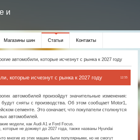
е и
Магазины шин
Статьи
Контакты
огие автомобили, которые исчезнут с рынка к 2027 году
и, которые исчезнут с рынка к 2027 году
12:55
рогих автомобилей произойдут значительные изменения:
будут сняты с производства. Об этом сообщает Motor1,
йском сегменте. Это означает, что покупатели столкнутся
ных автомобилей.
акие модели, как Audi A1 и Ford Focus.
 которые не доживут до 2027 года, также названы Hyundai
что многие из этих машин были популярными, но не смогут