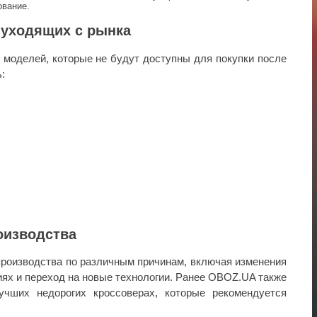
ование.
 уходящих с рынка
моделей, которые не будут доступны для покупки после
:
оизводства
производства по различным причинам, включая изменения
иях и переход на новые технологии. Ранее OBOZ.UA также
чших недорогих кроссоверах, которые рекомендуется