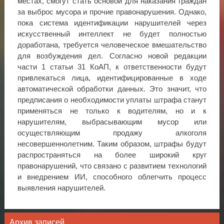
местах, смогут стать основой для наказания граждан
за выброс мусора и прочие правонарушения. Однако,
пока система идентификации нарушителей через
искусственный интеллект не будет полностью
доработана, требуется человеческое вмешательство
для возбуждения дел. Согласно новой редакции
части 1 статьи 31 КоАП, к ответственности будут
привлекаться лица, идентифицированные в ходе
автоматической обработки данных. Это значит, что
предписания о необходимости уплаты штрафа станут
применяться не только к водителям, но и к
нарушителям, выбрасывающим мусор или
осуществляющим продажу алкоголя
несовершеннолетним. Таким образом, штрафы будут
распространяться на более широкий круг
правонарушений, что связано с развитием технологий
и внедрением ИИ, способного облегчить процесс
выявления нарушителей.
Архив записей