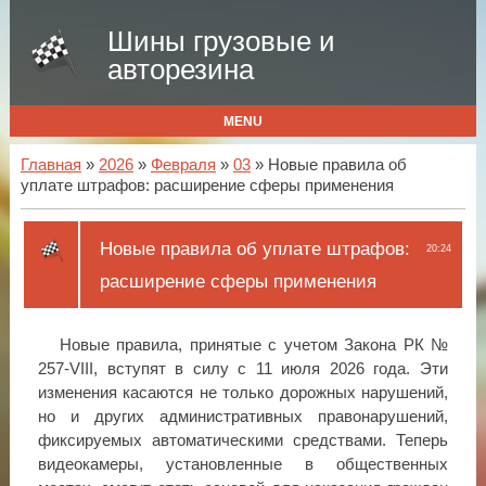
Шины грузовые и
авторезина
MENU
Главная
»
2026
»
Февраля
»
03
» Новые правила об
уплате штрафов: расширение сферы применения
Новые правила об уплате штрафов:
20:24
расширение сферы применения
Новые правила, принятые с учетом Закона РК №
257-VIII, вступят в силу с 11 июля 2026 года. Эти
изменения касаются не только дорожных нарушений,
но и других административных правонарушений,
фиксируемых автоматическими средствами. Теперь
видеокамеры, установленные в общественных