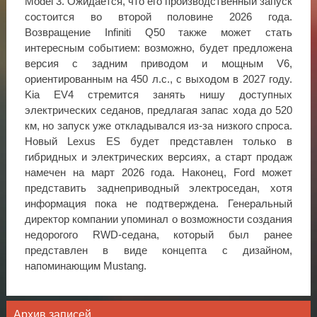
Model 3. Ожидается, что его производственный запуск
состоится во второй половине 2026 года.
Возвращение Infiniti Q50 также может стать
интересным событием: возможно, будет предложена
версия с задним приводом и мощным V6,
ориентированным на 450 л.с., с выходом в 2027 году.
Kia EV4 стремится занять нишу доступных
электрических седанов, предлагая запас хода до 520
км, но запуск уже откладывался из-за низкого спроса.
Новый Lexus ES будет представлен только в
гибридных и электрических версиях, а старт продаж
намечен на март 2026 года. Наконец, Ford может
представить заднеприводный электроседан, хотя
информация пока не подтверждена. Генеральный
директор компании упоминал о возможности создания
недорогого RWD-седана, который был ранее
представлен в виде концепта с дизайном,
напоминающим Mustang.
Архив записей