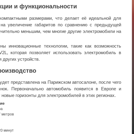
кции и функциональности
компактными размерами, что делает её идеальной для
 на увеличение габаритов по сравнению с предыдущей
начительно меньшим, чем многие другие электромобили на
ны инновационные технологии, такие как возможность
2L, которая позволяет использовать электромобиль в
я других устройств.
роизводство
удет представлена на Парижском автосалоне, после чего
нок. Первоначально автомобиль появится в Европе и
 новые горизонты для электромобилей в этих регионах.
ие
ра
 метров
0 минут