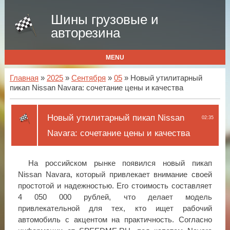
Шины грузовые и
авторезина
MENU
Главная
»
2025
»
Сентября
»
05
» Новый утилитарный
пикап Nissan Navara: сочетание цены и качества
Новый утилитарный пикап Nissan
02:35
Navara: сочетание цены и качества
На российском рынке появился новый пикап
Nissan Navara, который привлекает внимание своей
простотой и надежностью. Его стоимость составляет
4 050 000 рублей, что делает модель
привлекательной для тех, кто ищет рабочий
автомобиль с акцентом на практичность. Согласно