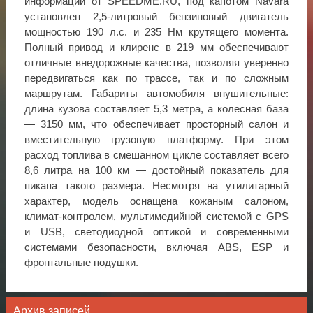
информации от SPEEDME.RU, под капотом Navara
установлен 2,5-литровый бензиновый двигатель
мощностью 190 л.с. и 235 Нм крутящего момента.
Полный привод и клиренс в 219 мм обеспечивают
отличные внедорожные качества, позволяя уверенно
передвигаться как по трассе, так и по сложным
маршрутам. Габариты автомобиля внушительные:
длина кузова составляет 5,3 метра, а колесная база
— 3150 мм, что обеспечивает просторный салон и
вместительную грузовую платформу. При этом
расход топлива в смешанном цикле составляет всего
8,6 литра на 100 км — достойный показатель для
пикапа такого размера. Несмотря на утилитарный
характер, модель оснащена кожаным салоном,
климат-контролем, мультимедийной системой с GPS
и USB, светодиодной оптикой и современными
системами безопасности, включая ABS, ESP и
фронтальные подушки.
Архив записей