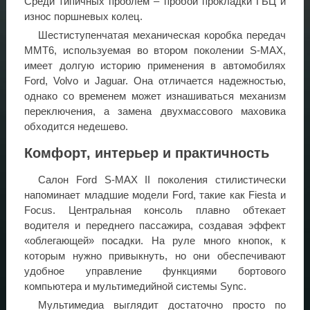
Среди типичных проблем – пробои прокладки ГБЦ и
износ поршневых колец.
Шестиступенчатая механическая коробка передач
ММТ6, используемая во втором поколении S-MAX,
имеет долгую историю применения в автомобилях
Ford, Volvo и Jaguar. Она отличается надежностью,
однако со временем может изнашиваться механизм
переключения, а замена двухмассового маховика
обходится недешево.
Комфорт, интерьер и практичность
Салон Ford S-MAX II поколения стилистически
напоминает младшие модели Ford, такие как Fiesta и
Focus. Центральная консоль плавно обтекает
водителя и переднего пассажира, создавая эффект
«облегающей» посадки. На руле много кнопок, к
которым нужно привыкнуть, но они обеспечивают
удобное управление функциями бортового
компьютера и мультимедийной системы Sync.
Мультимедиа выглядит достаточно просто по