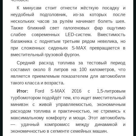
К минусам стоит отнести жёсткую посадку и
неудобный подголовник, из-за которых после
нескольких часов за рулём начинает болеть шея.
Также ближний свет галогеновых фар ощутимо
слабее современных LED-систем. Вместимость
багажника с поднятым третьим рядом невелика, но
при сложенных сиденьях S-MAX превращается в
вместительный грузовой фургон.
Средний расход топлива за тестовый период
составил около 8 литров на 100 километров, что
является приемлемым показателем для автомобиля
такого класса и возраста.
Итог:
Ford S-MAX 2016 с 1,5-литровым
турбомотором подойдёт тем, кто ищет вместительный
минивэн с живой управляемостью, экономичным
расходом топлива и практичностью, не стремясь к
максимальному комфорту и мощи. Этот автомобиль
— удачный компромисс между динамикой и
экономичностью в сегменте семейных машин.