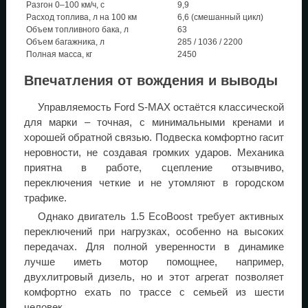
Разгон 0–100 км/ч, с
9,9
Расход топлива, л на 100 км
6,6 (смешанный цикл)
Объем топливного бака, л
63
Объем багажника, л
285 / 1036 / 2200
Полная масса, кг
2450
Впечатления от вождения и выводы
Управляемость Ford S-MAX остаётся классической
для марки – точная, с минимальными кренами и
хорошей обратной связью. Подвеска комфортно гасит
неровности, не создавая громких ударов. Механика
приятна в работе, сцепление отзывчиво,
переключения четкие и не утомляют в городском
трафике.
Однако двигатель 1.5 EcoBoost требует активных
переключений при нагрузках, особенно на высоких
передачах. Для полной уверенности в динамике
лучше иметь мотор помощнее, например,
двухлитровый дизель, но и этот агрегат позволяет
комфортно ехать по трассе с семьей из шести
человек.