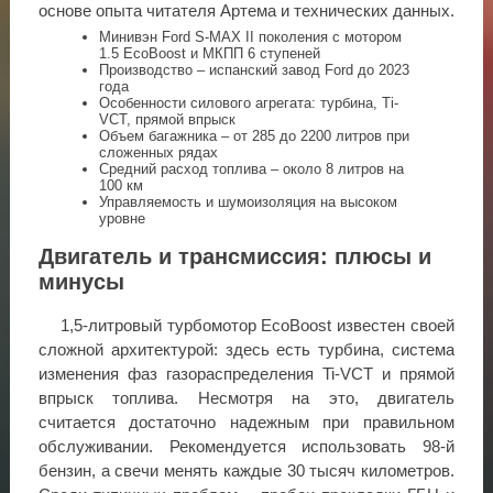
основе опыта читателя Артема и технических данных.
Минивэн Ford S-MAX II поколения с мотором
1.5 EcoBoost и МКПП 6 ступеней
Производство – испанский завод Ford до 2023
года
Особенности силового агрегата: турбина, Ti-
VCT, прямой впрыск
Объем багажника – от 285 до 2200 литров при
сложенных рядах
Средний расход топлива – около 8 литров на
100 км
Управляемость и шумоизоляция на высоком
уровне
Двигатель и трансмиссия: плюсы и
минусы
1,5-литровый турбомотор EcoBoost известен своей
сложной архитектурой: здесь есть турбина, система
изменения фаз газораспределения Ti-VCT и прямой
впрыск топлива. Несмотря на это, двигатель
считается достаточно надежным при правильном
обслуживании. Рекомендуется использовать 98-й
бензин, а свечи менять каждые 30 тысяч километров.