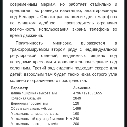
современным меркам, но работает стабильно и
предлагает встроенную навигацию, адаптированную
под Беларусь. Однако расположение для смартфона
не слишком удобное – производитель ограничил
возможность использования экрана телефона во
время движения.
Практичность минивэна выражается в
трансформируемом втором ряду с индивидуальной
регулировкой сидений, выдвижных ящиках под
передними креслами и дополнительном зеркале над
салонным. Третий ряд сидений подходит скорее для
детей: взрослым там будет тесно из-за острого угла
коленей и ограниченного пространства.
Параметр
Значение
Длина / ширина / высота, мм
4796 / 1916 / 1655
Колесная база, мм
2849
Дорожный просвет, мм
128
Объем двигателя, куб. см
1499
Максимальная мощность, л.с.
160
Максимальный крутящий момент, Н·м
240
Максимальная скорость, км/ч
200