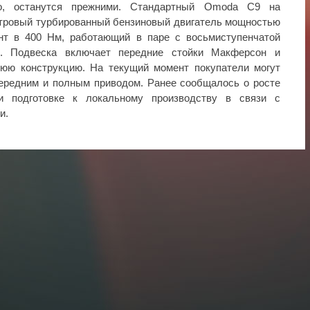
его, останутся прежними. Стандартный Omoda C9 на
итровый турбированный бензиновый двигатель мощностью
нт в 400 Нм, работающий в паре с восьмиступенчатой
й. Подвеска включает передние стойки Макферсон и
юю конструкцию. На текущий момент покупатели могут
ередним и полным приводом. Ранее сообщалось о росте
 подготовке к локальному производству в связи с
и.