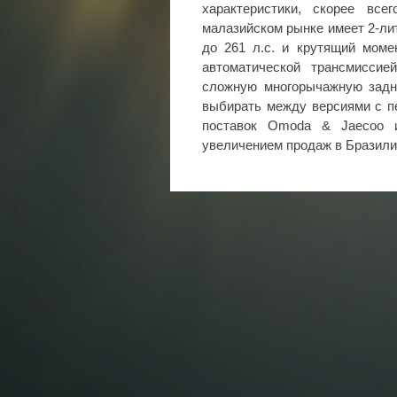
характеристики, скорее вс
малазийском рынке имеет 2-л
до 261 л.с. и крутящий моме
автоматической трансмиссие
сложную многорычажную задн
выбирать между версиями с п
поставок Omoda & Jaecoo и
увеличением продаж в Бразили