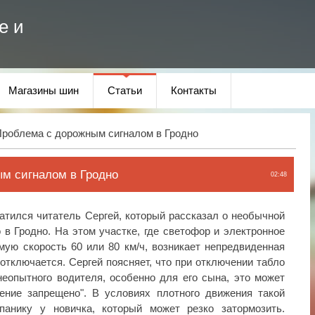
е и
Магазины шин
Статьи
Контакты
роблема с дорожным сигналом в Гродно
м сигналом в Гродно
02:48
атился читатель Сергей, который рассказал о необычной
 в Гродно. На этом участке, где светофор и электронное
ую скорость 60 или 80 км/ч, возникает непредвиденная
отключается. Сергей поясняет, что при отключении табло
еопытного водителя, особенно для его сына, это может
жение запрещено". В условиях плотного движения такой
панику у новичка, который может резко затормозить.