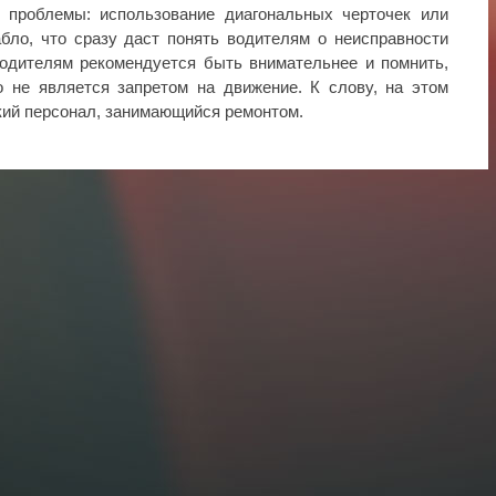
 проблемы: использование диагональных черточек или
бло, что сразу даст понять водителям о неисправности
водителям рекомендуется быть внимательнее и помнить,
о не является запретом на движение. К слову, на этом
кий персонал, занимающийся ремонтом.