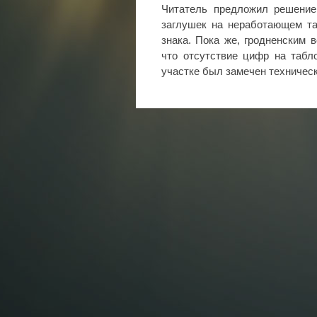
Читатель предложил решение
заглушек на неработающем та
знака. Пока же, гродненским 
что отсутствие цифр на табл
участке был замечен техничес