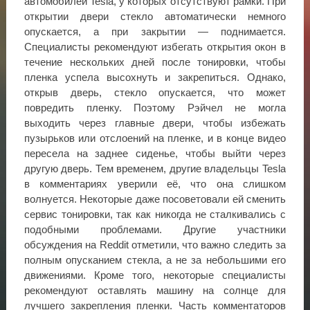
автомобилей Tesla, у которых отсутствуют рамки. При
открытии двери стекло автоматически немного
опускается, а при закрытии — поднимается.
Специалисты рекомендуют избегать открытия окон в
течение нескольких дней после тонировки, чтобы
пленка успела высохнуть и закрепиться. Однако,
открыв дверь, стекло опускается, что может
повредить пленку. Поэтому Рэйчел не могла
выходить через главные двери, чтобы избежать
пузырьков или отслоений на пленке, и в конце видео
пересела на заднее сиденье, чтобы выйти через
другую дверь. Тем временем, другие владельцы Tesla
в комментариях уверили её, что она слишком
волнуется. Некоторые даже посоветовали ей сменить
сервис тонировки, так как никогда не сталкивались с
подобными проблемами. Другие участники
обсуждения на Reddit отметили, что важно следить за
полным опусканием стекла, а не за небольшими его
движениями. Кроме того, некоторые специалисты
рекомендуют оставлять машину на солнце для
лучшего закрепления пленки. Часть комментаторов