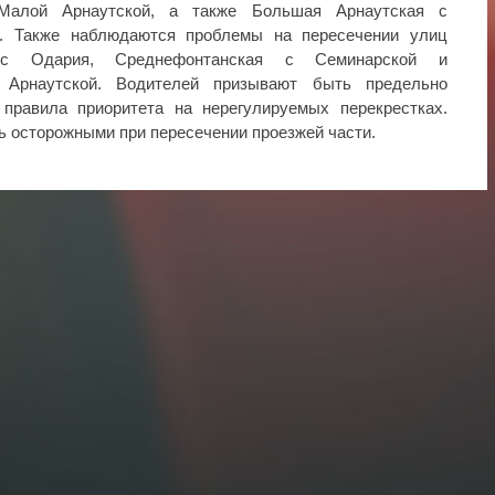
 Малой Арнаутской, а также Большая Арнаутская с
. Также наблюдаются проблемы на пересечении улиц
а с Одария, Среднефонтанская с Семинарской и
 Арнаутской. Водителей призывают быть предельно
правила приоритета на нерегулируемых перекрестках.
 осторожными при пересечении проезжей части.