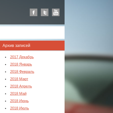
Архив записей
2017 Декабрь
2018 Январь
2018 Февраль
2018 Март
2018 Апрель
2018 Май
2018 Июнь
2018 Июль