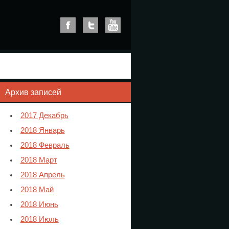
Архив записей
2017 Декабрь
2018 Январь
2018 Февраль
2018 Март
2018 Апрель
2018 Май
2018 Июнь
2018 Июль