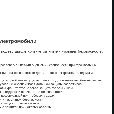
электромобили
подвергшихся критике за низкий уровень безопасности,
россовер с низкими оценками безопасности при фронтальных
х систем безопасности делает этот электромобиль одним из
щита при боковых ударах ставит под сомнение его безопасность.
узова не обеспечивает должной защиты пассажиров.
аты краш-тестов, слабая защита головы и шеи.
к поддержки ассистентов безопасности.
 деформацией при лобовых ударах.
ели пассивной безопасности.
 ситуциях травмирования.
 с защитой при боковых авариях.