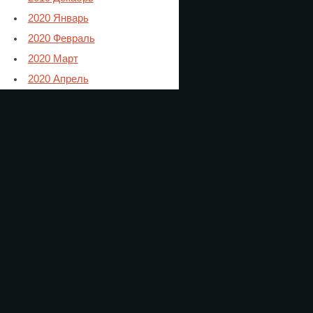
2020 Январь
2020 Февраль
2020 Март
2020 Апрель
2020 Май
2020 Июнь
2020 Июль
2020 Август
2020 Сентябрь
2020 Октябрь
2020 Ноябрь
2021 Январь
2021 Февраль
2021 Март
2021 Апрель