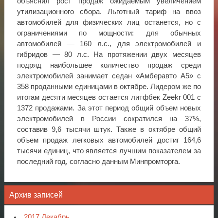
объяснил рост продаж ожидаемым увеличением
утилизационного сбора. Льготный тариф на ввоз
автомобилей для физических лиц останется, но с
ограничениями по мощности: для обычных
автомобилей — 160 л.с., для электромобилей и
гибридов — 80 л.с. На протяжении двух месяцев
подряд наибольшее количество продаж среди
электромобилей занимает седан «Амберавто А5» с
358 проданными единицами в октябре. Лидером же по
итогам десяти месяцев остается литфбек Zeekr 001 с
1372 продажами. За этот период общий объем новых
электромобилей в России сократился на 37%,
составив 9,6 тысячи штук. Также в октябре общий
объем продаж легковых автомобилей достиг 164,6
тысячи единиц, что является лучшим показателем за
последний год, согласно данным Минпромторга.
Архив записей
2017 Декабрь