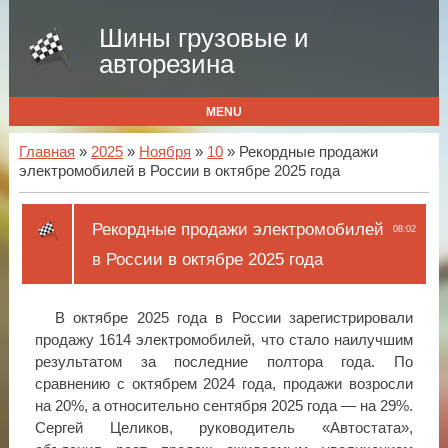
Шины грузовые и
авторезина
MENU
Главная
»
2025
»
Ноября
»
10
» Рекордные продажи
электромобилей в России в октябре 2025 года
Рекордные продажи электромобилей
08:02
в России в октябре 2025 года
В октябре 2025 года в России зарегистрировали
продажу 1614 электромобилей, что стало наилучшим
результатом за последние полтора года. По
сравнению с октябрем 2024 года, продажи возросли
на 20%, а относительно сентября 2025 года — на 29%.
Сергей Целиков, руководитель «Автостата»,