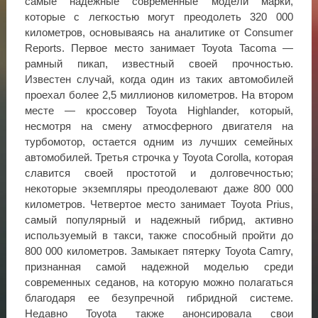
самые надежные современные модели марки,
которые с легкостью могут преодолеть 320 000
километров, основываясь на аналитике от Consumer
Reports. Первое место занимает Toyota Tacoma —
рамный пикап, известный своей прочностью.
Известен случай, когда один из таких автомобилей
проехал более 2,5 миллионов километров. На втором
месте — кроссовер Toyota Highlander, который,
несмотря на смену атмосферного двигателя на
турбомотор, остается одним из лучших семейных
автомобилей. Третья строчка у Toyota Corolla, которая
славится своей простотой и долговечностью;
некоторые экземпляры преодолевают даже 800 000
километров. Четвертое место занимает Toyota Prius,
самый популярный и надежный гибрид, активно
используемый в такси, также способный пройти до
800 000 километров. Замыкает пятерку Toyota Camry,
признанная самой надежной моделью среди
современных седанов, на которую можно полагаться
благодаря ее безупречной гибридной системе.
Недавно Toyota также анонсировала свои