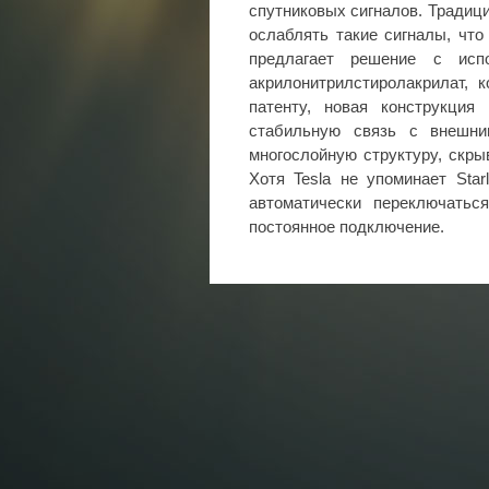
спутниковых сигналов. Традиц
ослаблять такие сигналы, что
предлагает решение с исп
акрилонитрилстиролакрилат, 
патенту, новая конструкция
стабильную связь с внешни
многослойную структуру, скр
Хотя Tesla не упоминает Star
автоматически переключатьс
постоянное подключение.