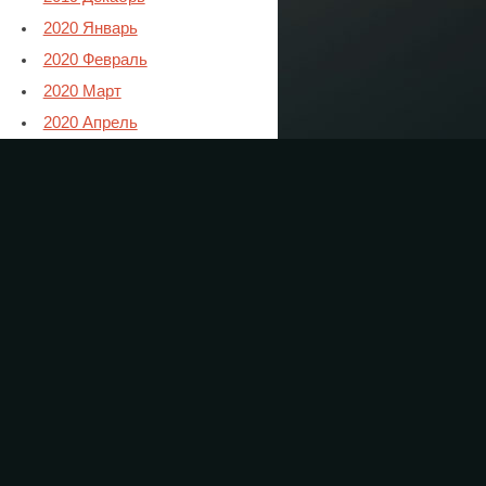
2020 Январь
2020 Февраль
2020 Март
2020 Апрель
2020 Май
2020 Июнь
2020 Июль
2020 Август
2020 Сентябрь
2020 Октябрь
2020 Ноябрь
2021 Январь
2021 Февраль
2021 Март
2021 Апрель