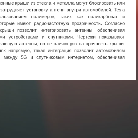
ионные крыши из стекла и металла могут блокировать или
 затрудняет установку антенн внутри автомобилей. Tesla
ользованием полимеров, таких как поликарбонат и
которые имеют радиочастотную прозрачность. Согласно
 крыши позволит интегрировать антенны, обеспечивая
ми устройствами и спутниками. Чертежи показывают
ывающую антенны, но не влияющую на прочность крыши.
link напрямую, такая интеграция позволит автомобилям
я между 5G и спутниковым интернетом, обеспечивая