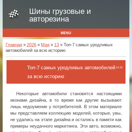
Шины грузовые и
авторезина
MENU
Главная
»
2026
»
Мая
»
13
» Топ-7 самых уродливых
автомобилей за всю историю
Топ-7 самых уродливых автомобилей
14:24
за всю историю
Некоторые автомобили становятся настоящими
иконами дизайна, в то время как другие вызывают
лишь недоумение у потребителей. В этом материале
мы представляем коллекцию моделей, которые, увы,
не удались на этапе дизайна и остались в памяти как
примеры неудачного маркетинга. Эти авто, возможно,