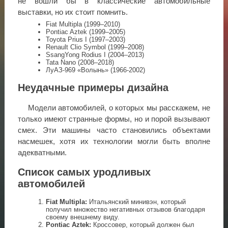
не вошли бы в классические автомобильные
выставки, но их стоит помнить.
Fiat Multipla (1999–2010)
Pontiac Aztek (1999–2005)
Toyota Prius I (1997–2003)
Renault Clio Symbol (1999–2008)
SsangYong Rodius I (2004–2013)
Tata Nano (2008–2018)
ЛуАЗ-969 «Волынь» (1966-2002)
Неудачные примеры дизайна
Модели автомобилей, о которых мы расскажем, не
только имеют странные формы, но и порой вызывают
смех. Эти машины часто становились объектами
насмешек, хотя их технологии могли быть вполне
адекватными.
Список самых уродливых
автомобилей
Fiat Multipla:
Итальянский минивэн, который
получил множество негативных отзывов благодаря
своему внешнему виду.
Pontiac Aztek:
Кроссовер, который должен был