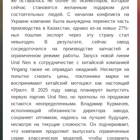
же оставалось не более 50 экземпляров, которые
сейчас становятся желанным подарком для
состоятельных людей. С началом конфликта на
Украине компания была вынуждена перенести часть
производства в Казахстан, однако из-за новых 27%-
ных пошлин экспорт через эту страну стал
невыгоден. В результате, сейчас завод
сосредоточился на производстве запчастей и
ограниченном режиме работы. Запуск новой линии
Ural Neo в сотрудничестве с китайской компанией
Yingang также не оправдал ожиданий. Несмотря на
попытки снизить цены, поклонники марки не
воспринимают китайский мотоцикл как настоящий
«Урал». В 2025 году завод планирует выпустить
первую партию Ural Neo, но прогнозы по продажам
остаются неопределенными. Владимир Курмачев,
исполняющий обязанности директора завода,
сохраняет оптимизм, надеясь на лучшее будущее,
несмотря на текущие сложности. Он подчеркивает,
что компания продолжит выпускать ограниченные
серии классических моделей, чтобы сохранить