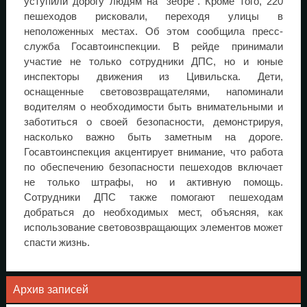
уступили дорогу людям на "зебре". Кроме того, 220
пешеходов рисковали, переходя улицы в
неположенных местах. Об этом сообщила пресс-
служба Госавтоинспекции. В рейде принимали
участие не только сотрудники ДПС, но и юные
инспекторы движения из Цивильска. Дети,
оснащенные световозвращателями, напоминали
водителям о необходимости быть внимательными и
заботиться о своей безопасности, демонстрируя,
насколько важно быть заметным на дороге.
Госавтоинспекция акцентирует внимание, что работа
по обеспечению безопасности пешеходов включает
не только штрафы, но и активную помощь.
Сотрудники ДПС также помогают пешеходам
добраться до необходимых мест, объясняя, как
использование световозвращающих элементов может
спасти жизнь.
Архив записей