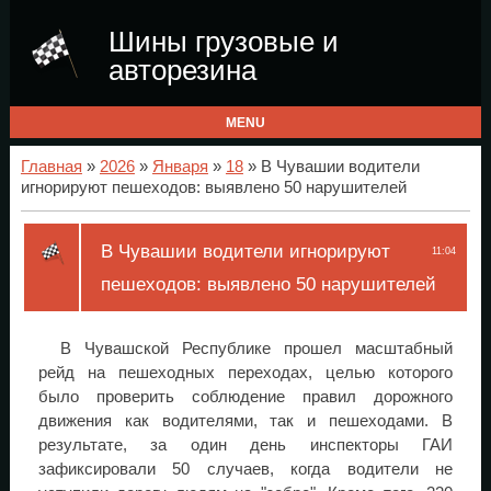
Шины грузовые и
авторезина
MENU
Главная
»
2026
»
Января
»
18
» В Чувашии водители
игнорируют пешеходов: выявлено 50 нарушителей
В Чувашии водители игнорируют
11:04
пешеходов: выявлено 50 нарушителей
В Чувашской Республике прошел масштабный
рейд на пешеходных переходах, целью которого
было проверить соблюдение правил дорожного
движения как водителями, так и пешеходами. В
результате, за один день инспекторы ГАИ
зафиксировали 50 случаев, когда водители не