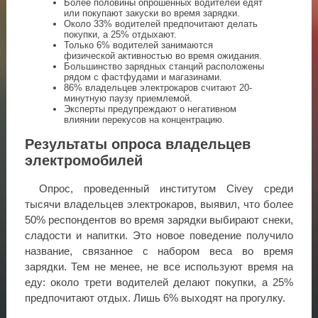
Более половины опрошенных водителей едят
или покупают закуски во время зарядки.
Около 33% водителей предпочитают делать
покупки, а 25% отдыхают.
Только 6% водителей занимаются
физической активностью во время ожидания.
Большинство зарядных станций расположены
рядом с фастфудами и магазинами.
86% владельцев электрокаров считают 20-
минутную паузу приемлемой.
Эксперты предупреждают о негативном
влиянии перекусов на концентрацию.
Результаты опроса владельцев
электромобилей
Опрос, проведенный институтом Civey среди
тысячи владельцев электрокаров, выявил, что более
50% респондентов во время зарядки выбирают снеки,
сладости и напитки. Это новое поведение получило
название, связанное с набором веса во время
зарядки. Тем не менее, не все используют время на
еду: около трети водителей делают покупки, а 25%
предпочитают отдых. Лишь 6% выходят на прогулку.