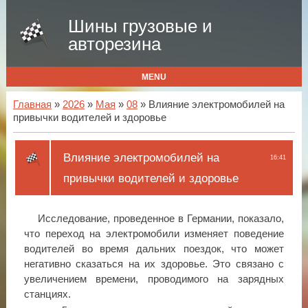
Шины грузовые и
авторезина
MENU
Главная
»
2026
»
Мая
»
08
» Влияние электромобилей на
привычки водителей и здоровье
Влияние электромобилей на
16:41
привычки водителей и здоровье
Исследование, проведенное в Германии, показало,
что переход на электромобили изменяет поведение
водителей во время дальних поездок, что может
негативно сказаться на их здоровье. Это связано с
увеличением времени, проводимого на зарядных
станциях.