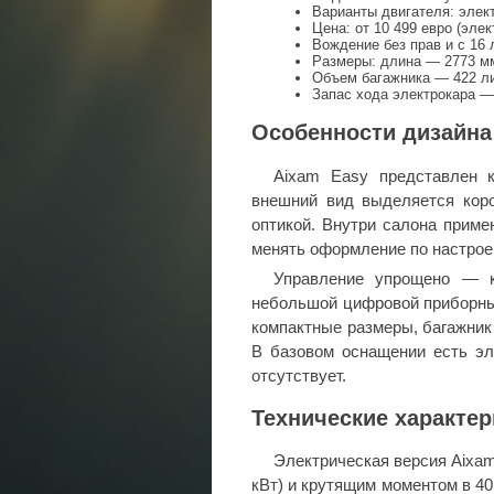
Варианты двигателя: электр
Цена: от 10 499 евро (элек
Вождение без прав и с 16 
Размеры: длина — 2773 мм
Объем багажника — 422 л
Запас хода электрокара —
Особенности дизайна
Aixam Easy представлен к
внешний вид выделяется кор
оптикой. Внутри салона приме
менять оформление по настрое
Управление упрощено — к
небольшой цифровой приборны
компактные размеры, багажник
В базовом оснащении есть эл
отсутствует.
Технические характе
Электрическая версия Aixa
кВт) и крутящим моментом в 40