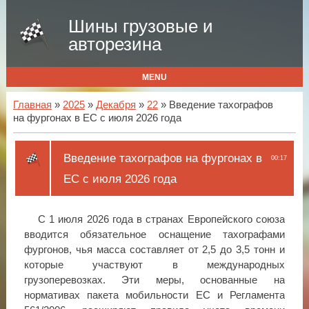
Шины грузовые и
авторезина
MENU
Главная
»
2025
»
Декабря
»
22
» Введение тахографов
на фургонах в ЕС с июля 2026 года
Введение тахографов на фургонах в
00:17
ЕС с июля 2026 года
С 1 июля 2026 года в странах Европейского союза
вводится обязательное оснащение тахографами
фургонов, чья масса составляет от 2,5 до 3,5 тонн и
которые участвуют в международных
грузоперевозках. Эти меры, основанные на
нормативах пакета мобильности ЕС и Регламента