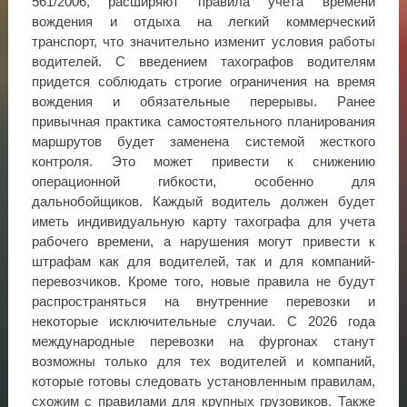
561/2006, расширяют правила учета времени
вождения и отдыха на легкий коммерческий
транспорт, что значительно изменит условия работы
водителей. С введением тахографов водителям
придется соблюдать строгие ограничения на время
вождения и обязательные перерывы. Ранее
привычная практика самостоятельного планирования
маршрутов будет заменена системой жесткого
контроля. Это может привести к снижению
операционной гибкости, особенно для
дальнобойщиков. Каждый водитель должен будет
иметь индивидуальную карту тахографа для учета
рабочего времени, а нарушения могут привести к
штрафам как для водителей, так и для компаний-
перевозчиков. Кроме того, новые правила не будут
распространяться на внутренние перевозки и
некоторые исключительные случаи. С 2026 года
международные перевозки на фургонах станут
возможны только для тех водителей и компаний,
которые готовы следовать установленным правилам,
схожим с правилами для крупных грузовиков. Также