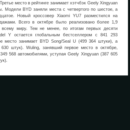
 Третье место в рейтинге занимает хэтчбэк Geely Xingyuan
ы. Модели BYD заняли места с четвертого по шестое, а
дцатое. Новый кроссовер Xiaomi YU7 разместился на
дажами. Всего в октябре было реализовано более 1,9
 всему миру. Тем не менее, по итогам первых десяти
del Y остается глобальным бестселлером с 841 293
е место занимает BYD Song/Seal U (499 364 штуки), а
 630 штук). Wuling, занявший первое место в октябре,
349 568 автомобилями, уступая Geely Xingyuan (387 605
ук).