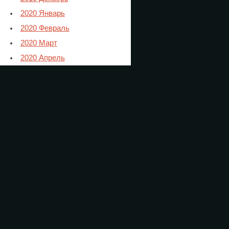
2020 Январь
2020 Февраль
2020 Март
2020 Апрель
2020 Май
2020 Июнь
2020 Июль
2020 Август
2020 Сентябрь
2020 Октябрь
2020 Ноябрь
2021 Январь
2021 Февраль
2021 Март
2021 Апрель