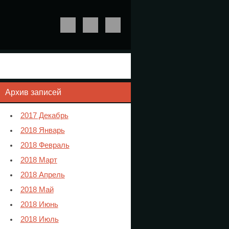
Архив записей
2017 Декабрь
2018 Январь
2018 Февраль
2018 Март
2018 Апрель
2018 Май
2018 Июнь
2018 Июль