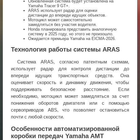
Обновленная система будет установлена на
Yamaha Tracer 9 GT+.
ARAS использует радар для оценки
дистанции до впереди идущих объектов.
Мотоцикл может самостоятельно
замедляться без участия водителя.
Honda планировала представить аналогичную
систему в 2025 году, но этого не произошло.
Ожидается премьера Yamaha на EICMA-2026.
Технология работы системы ARAS
Система ARAS, согласно патентным схемам,
использует радар для контроля дистанции до
впереди идущих транспортных средств. Она
оценивает скорость и динамику движения, чтобы
поддерживать безопасное расстояние. Если
необходимо, мотоцикл может замедляться за счет
понижения оборотов двигателя или с помощью
сервоприводов ABS, что позволяет остановиться
почти с любой скорости.
Особенности автоматизированной
коробки передач Yamaha AMT