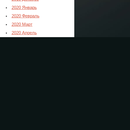
2020 Январь
2020 Февраль
2020 Март
2020 Апрель
2020 Май
2020 Июнь
2020 Июль
2020 Август
2020 Сентябрь
2020 Октябрь
2020 Ноябрь
2021 Январь
2021 Февраль
2021 Март
2021 Апрель