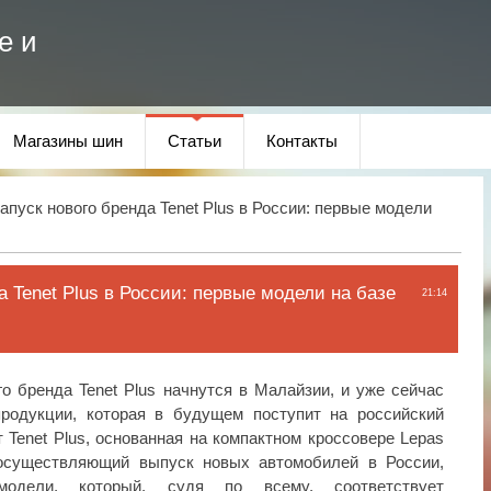
е и
Магазины шин
Статьи
Контакты
апуск нового бренда Tenet Plus в России: первые модели
а Tenet Plus в России: первые модели на базе
21:14
о бренда Tenet Plus начнутся в Малайзии, и уже сейчас
родукции, которая в будущем поступит на российский
 Tenet Plus, основанная на компактном кроссовере Lepas
 осуществляющий выпуск новых автомобилей в России,
модели, который, судя по всему, соответствует