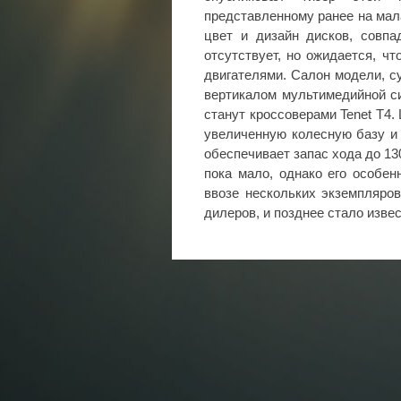
представленному ранее на мал
цвет и дизайн дисков, совпа
отсутствует, но ожидается, ч
двигателями. Салон модели, с
вертикалом мультимедийной си
станут кроссоверами Tenet T4.
увеличенную колесную базу и
обеспечивает запас хода до 13
пока мало, однако его особен
ввозе нескольких экземпляро
дилеров, и позднее стало извес