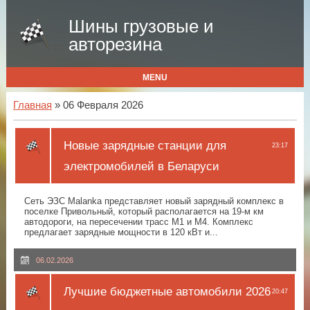
Шины грузовые и
авторезина
MENU
Главная
» 06 Февраля 2026
Новые зарядные станции для
23:17
электромобилей в Беларуси
Сеть ЭЗС Malanka представляет новый зарядный комплекс в
поселке Привольный, который располагается на 19-м км
автодороги, на пересечении трасс М1 и М4. Комплекс
предлагает зарядные мощности в 120 кВт и...
06.02.2026
Лучшие бюджетные автомобили 2026
20:47