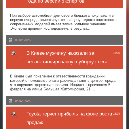
года по версии экспертов
При выборе автомобиля для своего бюджета покупатели в
первую очередь ориентируются на цену, однако надежность
современных моделей имеет также большое значение.
Эксперты провели исследование, в результ...
06.02.2026
В Киеве мужчину наказали за
18:05
несанкционированную уборку снега
В Киеве был привлечен к ответственности гражданин,
который с помощью лопаты расчищал снег в центре города,
что нарушает дорожные правила. Инцидент произошел 5
февраля на улице Большая Житомирская, 21....
06.02.2026
Toyota теряет прибыль на фоне роста
18:05
продаж