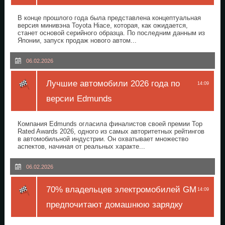
В конце прошлого года была представлена концептуальная
версия минивэна Toyota Hiace, которая, как ожидается,
станет основой серийного образца. По последним данным из
Японии, запуск продаж нового автом...
06.02.2026
Лучшие автомобили 2026 года по
14:09
версии Edmunds
Компания Edmunds огласила финалистов своей премии Top
Rated Awards 2026, одного из самых авторитетных рейтингов
в автомобильной индустрии. Он охватывает множество
аспектов, начиная от реальных характе...
06.02.2026
70% владельцев электромобилей GM
14:09
предпочитают домашнюю зарядку