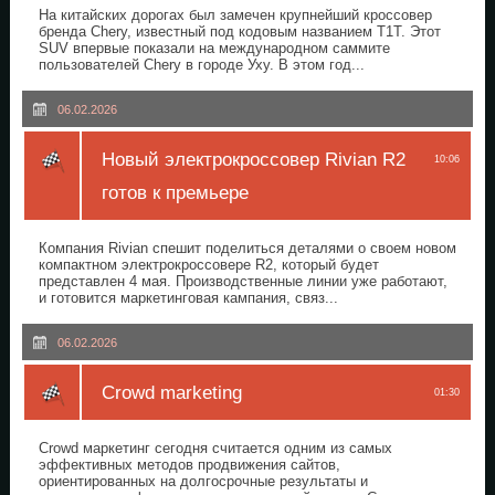
На китайских дорогах был замечен крупнейший кроссовер
бренда Chery, известный под кодовым названием T1T. Этот
SUV впервые показали на международном саммите
пользователей Chery в городе Уху. В этом год...
06.02.2026
Новый электрокроссовер Rivian R2
10:06
готов к премьере
Компания Rivian спешит поделиться деталями о своем новом
компактном электрокроссовере R2, который будет
представлен 4 мая. Производственные линии уже работают,
и готовится маркетинговая кампания, связ...
06.02.2026
Crowd marketing
01:30
Crowd маркетинг сегодня считается одним из самых
эффективных методов продвижения сайтов,
ориентированных на долгосрочные результаты и