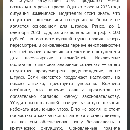
В случае отсутствия этих предметов может
возникнуть угроза штрафа. Однако с осени 2023 года
ситуация изменилась. Водителям стоит знать, что
отсутствие аптечки или огнетушителя больше не
является основанием для штрафа. Ранее, до 1
сентября 2023 года, за это полагался штраф в 500
рублей, но соответствующий пункт правил теперь
пересмотрен. В обновленном перечне неисправностей
нет требований к наличию аптечки или огнетушителя
для пассажирских автомобилей. Исключение
составляет лишь знак аварийной остановки — за его
отсутствие предусмотрено предупреждение, но не
штраф. Если инспектор продолжает настаивать на
показе аптечки, действуйте уверенно. Вежливо
сообщите, что наличие данных предметов не
обязательно согласно новому законодательству.
Убедительность вашей позиции зачастую позволит
избежать дальнейших угроз. В то же время не стоит
полностью отказываться от аптечки и огнетушителя,
так как они обеспечивают вашу безопасность в
критических ситуациях. Обновленные правила