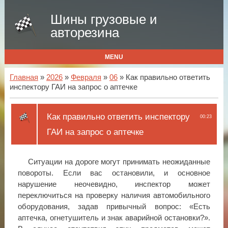
Шины грузовые и
авторезина
MENU
Главная
»
2026
»
Февраля
»
06
» Как правильно ответить
инспектору ГАИ на запрос о аптечке
Как правильно ответить инспектору
00:23
ГАИ на запрос о аптечке
Ситуации на дороге могут принимать неожиданные
повороты. Если вас остановили, и основное
нарушение неочевидно, инспектор может
переключиться на проверку наличия автомобильного
оборудования, задав привычный вопрос: «Есть
аптечка, огнетушитель и знак аварийной остановки?».