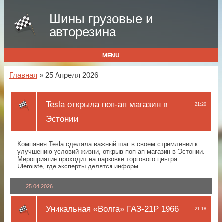
Шины грузовые и
авторезина
MENU
Главная
» 25 Апреля 2026
Tesla открыла поп-ап магазин в
21:20
Эстонии
Компания Tesla сделала важный шаг в своем стремлении к
улучшению условий жизни, открыв поп-ап магазин в Эстонии.
Мероприятие проходит на парковке торгового центра
Ülemiste, где эксперты делятся информ...
25.04.2026
Уникальная «Волга» ГАЗ-21Р 1966
21:18