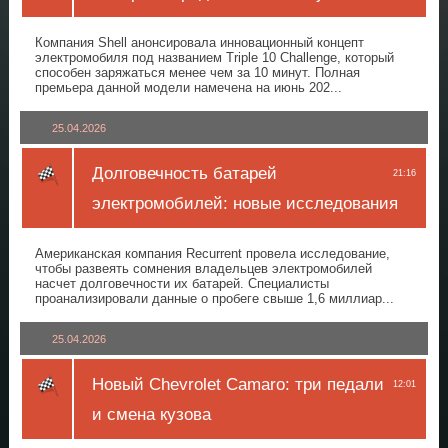
Компания Shell анонсировала инновационный концепт
электромобиля под названием Triple 10 Challenge, который
способен заряжаться менее чем за 10 минут. Полная
премьера данной модели намечена на июнь 202...
25.04.2026
Долговечность батарей
21:16
электромобилей: новые исследования
Американская компания Recurrent провела исследование,
чтобы развеять сомнения владельцев электромобилей
насчет долговечности их батарей. Специалисты
проанализировали данные о пробеге свыше 1,6 миллиар...
25.04.2026
Новый Chevrolet Camaro: три педали
12:01
и смена кузова