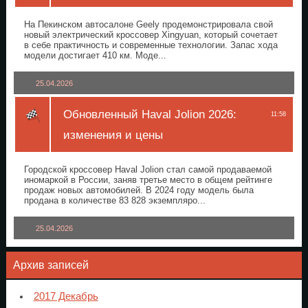
На Пекинском автосалоне Geely продемонстрировала свой
новый электрический кроссовер Xingyuan, который сочетает
в себе практичность и современные технологии. Запас хода
модели достигает 410 км. Моде...
25.04.2026
Обновленный Haval Jolion 2026:
11:58
изменения и цены
Городской кроссовер Haval Jolion стал самой продаваемой
иномаркой в России, заняв третье место в общем рейтинге
продаж новых автомобилей. В 2024 году модель была
продана в количестве 83 828 экземпляро...
25.04.2026
Архив записей
2017 Декабрь