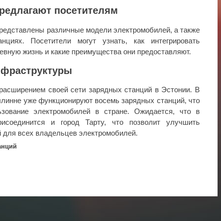
предлагают посетителям
представлены различные модели электромобилей, а также
циях. Посетители могут узнать, как интегрировать
евную жизнь и какие преимущества они предоставляют.
нфраструктуры
 расширением своей сети зарядных станций в Эстонии. В
ллинне уже функционируют восемь зарядных станций, что
ьзование электромобилей в стране. Ожидается, что в
исоединится и город Тарту, что позволит улучшить
 для всех владельцев электромобилей.
анций