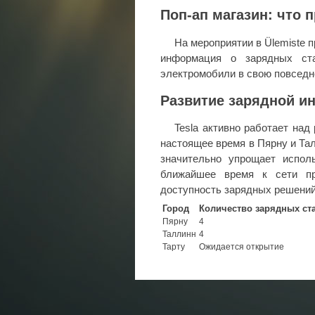
Поп-ап магазин: что 
На мероприятии в Ülemiste 
информация о зарядных стан
электромобили в свою повседн
Развитие зарядной и
Tesla активно работает над
настоящее время в Пярну и Та
значительно упрощает испол
ближайшее время к сети пр
доступность зарядных решений
Город
Количество зарядных ст
Пярну
4
Таллинн
4
Тарту
Ожидается открытие