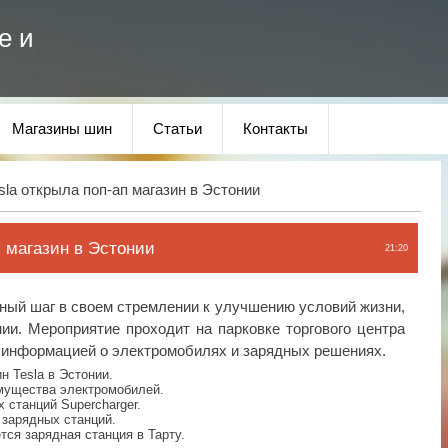
е и
Магазины шин
Статьи
Контакты
sla открыла поп-ап магазин в Эстонии
п магазин в Эстонии
21:20
ный шаг в своем стремлении к улучшению условий жизни,
нии. Мероприятие проходит на парковке торгового центра
я информацией о электромобилях и зарядных решениях.
н Tesla в Эстонии.
мущества электромобилей.
 станций Supercharger.
 зарядных станций.
тся зарядная станция в Тарту.