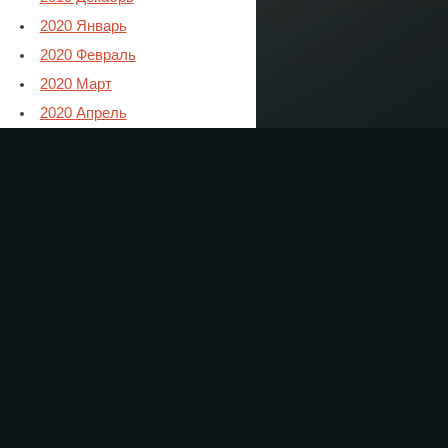
2020 Январь
2020 Февраль
2020 Март
2020 Апрель
2020 Май
2020 Июнь
2020 Июль
2020 Август
2020 Сентябрь
2020 Октябрь
2020 Ноябрь
2021 Январь
2021 Февраль
2021 Март
2021 Апрель