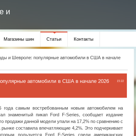
е и
Магазины шин
Статьи
Контакты
ды и Шевроле: популярные автомобили в США в начале
опулярные автомобили в США в начале 2026
15:22
6 года самым востребованным новым автомобилем на
ал знаменитый пикап Ford F-Series, сообщает издание
то продажи данной модели упали на 17,2% по сравнению с
 рынке составила впечатляющие 4,2%. Это подчеркивает
оторым пользуется Ford F-Series среди американских