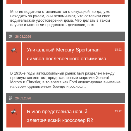
Многие водители сталкиваются с ситуацией, когда, уже
находясь за рулем, они вспоминают, что оставили свои
водительские удостоверения дома. Что делать в таком
случае и можно ли продолжать движение, выя...
26.03.2026
Уникальный Mercury Sportsman:
15:22
символ послевоенного оптимизма
В 1930-е годы автомобильный рынок был разделен между
премиум-сегментом, представленным марками General
Motors и Chrysler, в то время как Ford акцентировал внимание
на своем одноименном бренде и роскош...
26.03.2026
Rivian представила новый
15:22
электрический кроссовер R2