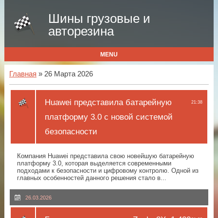
Шины грузовые и
авторезина
MENU
Главная
» 26 Марта 2026
Huawei представила батарейную
21:38
платформу 3.0 с новой системой
безопасности
Компания Huawei представила свою новейшую батарейную
платформу 3.0, которая выделяется современными
подходами к безопасности и цифровому контролю. Одной из
главных особенностей данного решения стало в...
26.03.2026