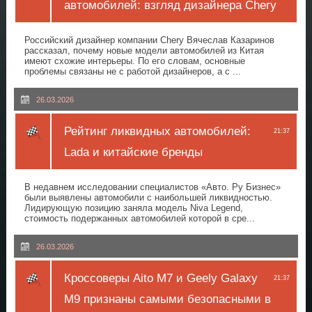
автомобилей: взгляд дизайнера Chery
Российский дизайнер компании Chery Вячеслав Казаринов
рассказал, почему новые модели автомобилей из Китая
имеют схожие интерьеры. По его словам, основные
проблемы связаны не с работой дизайнеров, а с ...
26.03.2026
Рейтинг ликвидных автомобилей:
21:37
Lada и китайские бренды
В недавнем исследовании специалистов «Авто. Ру Бизнес»
были выявлены автомобили с наибольшей ликвидностью.
Лидирующую позицию заняла модель Niva Legend,
стоимость подержанных автомобилей которой в сре...
26.03.2026
Кроссоверы Aito M7 и Geely Galaxy
21:37
M9 признаны самыми безопасными в