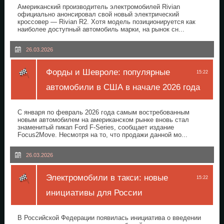
Американский производитель электромобилей Rivian
официально анонсировал свой новый электрический
кроссовер — Rivian R2. Хотя модель позиционируется как
наиболее доступный автомобиль марки, на рынок сн...
26.03.2026
Форды и Шевроле: популярные
15:22
автомобили в США в начале 2026 года
С января по февраль 2026 года самым востребованным
новым автомобилем на американском рынке вновь стал
знаменитый пикап Ford F-Series, сообщает издание
Focus2Move. Несмотря на то, что продажи данной мо...
26.03.2026
Электромобили в такси: новые
15:22
инициативы для России
В Российской Федерации появилась инициатива о введении