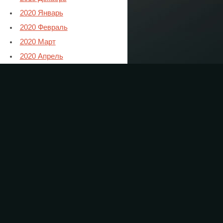
2020 Январь
2020 Февраль
2020 Март
2020 Апрель
2020 Май
2020 Июнь
2020 Июль
2020 Август
2020 Сентябрь
2020 Октябрь
2020 Ноябрь
2021 Январь
2021 Февраль
2021 Март
2021 Апрель